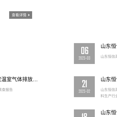
查看详情
山东恒
06
山东恒信
2023-03
山东恒信高科能源有限公司2022年度温室气体排放核查报告
山东恒
21
核查报告
山东恒信高
2023-02
料生产行