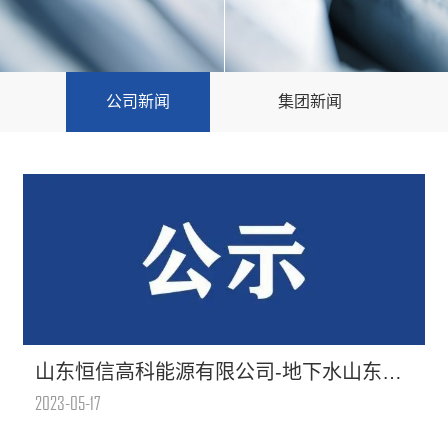
公司新闻
集团新闻
山东恒信高科能源有限公司-地下水山东恒信高科2023年半年地下水（枯水期）
2023-05-17