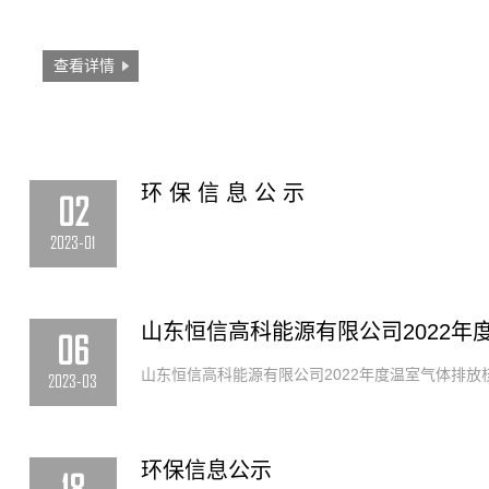
查看详情
环 保 信 息 公 示
02
2023-01
06
山东恒信高科能源有限公司2022年度温室气体排放
2023-03
环保信息公示