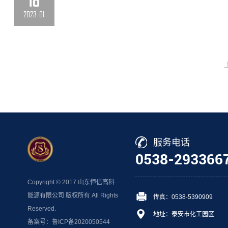
18
2023-01
服务电话
0538-293366
Copyright © 2017 山东恒信高科
能源有限公司 版权所有 All Rights
传真：0538-5390909
Reserved.
地址：泰安市化工园区
备案号：鲁ICP备2020050544