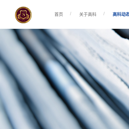
首页
关于高科
高科动