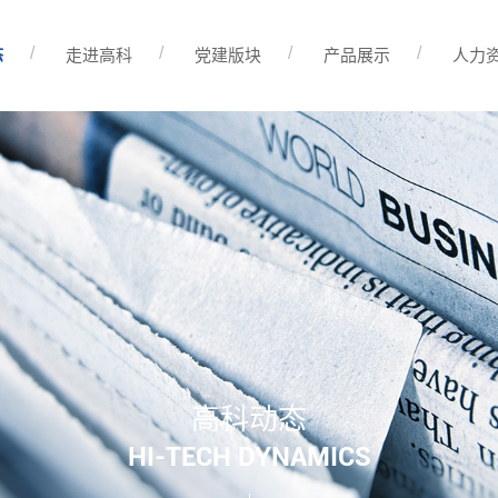
态
走进高科
党建版块
产品展示
人力
高科动态
HI-TECH DYNAMICS