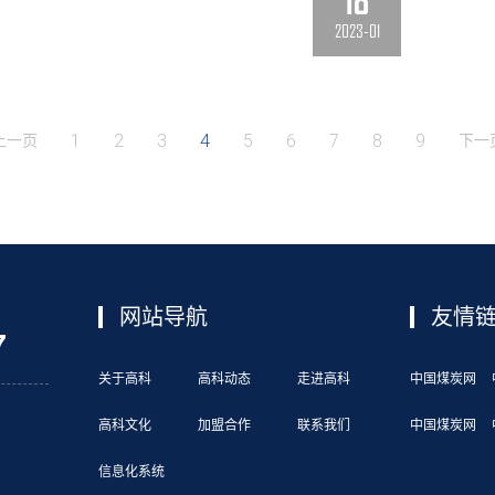
18
2023-01
1
2
3
4
5
6
7
8
9
上一页
下一
网站导航
友情
7
关于高科
高科动态
走进高科
中国煤炭网
高科文化
加盟合作
联系我们
中国煤炭网
信息化系统