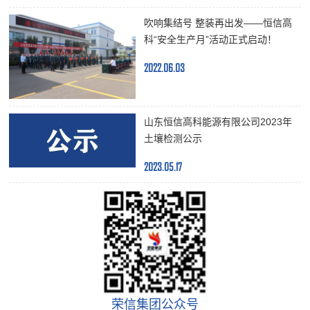
吹响集结号 整装再出发——恒信高
科“安全生产月”活动正式启动！
2022.06.03
山东恒信高科能源有限公司2023年
土壤检测公示
2023.05.17
荣信集团公众号