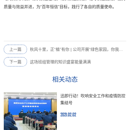
质量与效益并进，为“百年恒信”目标，践行了各自的质量使命。
上一篇
秋风十里，正“植”有你 | 公司开展“绿色家园，你我共建”义务植树活动
下一篇
这场班组管理的知识盛宴能量满满
相关动态
迅即行动！吹响安全工作和疫情防控
集结号
2021.02.02