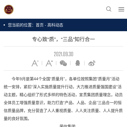
您当前的位置：
首页
-
高科动态
专心致“质”，“三品”知行合一
2021.09.30
今年9月是第44个全国“质量月”，各单位按照集团“质量月”活动
统一安排，紧扣“深入实施质量提升行动，大力推进质量强国建设”活
动主题，精心组织了形式多样的特色活动，宣贯集团质量理念，动员
全体员工增强质量意识，助力打造“产品、人品、企品”三品合一的恒
信质量品牌，充分营造了人人重视质量、人人关注质量、人人提升质
量的良好氛围。
荣信集团