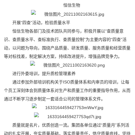
恒信生物
开展“四查”活动，检验质量水平
恒信生物各部门及技术团队共同参与，积极开展以“查质量意
识、查质量水平、查标准执行、查质量控制”为主要内容的“四查”活
动，以问题为导向，围绕产品质量、研发质量、服务质量和经营质量
等对标找差，制定解决方案，持续改进提升，增强品牌竞争力。
进行外委培训，提升质检管理素养
通过参加外部培训机构关于ISO质量体系和内审员的培训，让每
个员工深刻体会到质量体系对生产和质量工作的重要指导作用，从而
通过不断学习逐步制定一套适合公司的管理体系文件。
质量就是名片，优质创造一流。集团各单位通过“质量月”系列活
动的扎实开展，夯实质量基础，落实质量责任，恪守质量底线，坚持