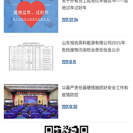
关于外省员工就地过年倡议书——就
地过年过好年
2021.02.04
山东恒信高科能源有限公司2021年
危险废物污染防治责任信息公示
2021.10.15
以最严责任最硬措施抓好安全工作和
疫情防控
2021.01.30