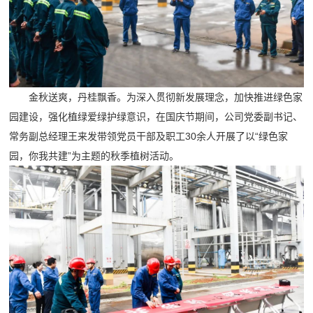
金秋送爽，丹桂飘香。为深入贯彻新发展理念，加快推进绿色家
园建设，强化植绿爱绿护绿意识，在国庆节期间，公司党委副书记、
常务副总经理王来发带领党员干部及职工30余人开展了以“绿色家
园，你我共建”为主题的秋季植树活动。