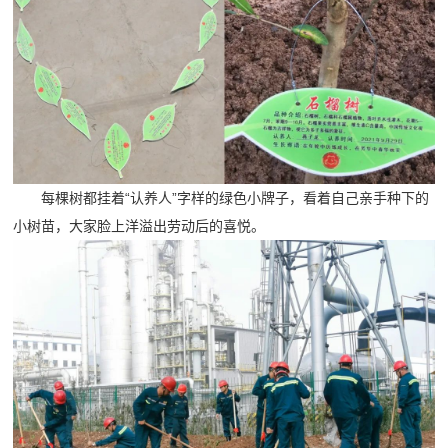
每棵树都挂着“认养人”字样的绿色小牌子，看着自己亲手种下的
小树苗，大家脸上洋溢出劳动后的喜悦。