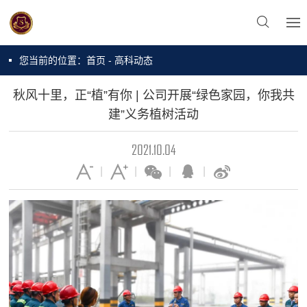
您当前的位置：
首页
-
高科动态
秋风十里，正“植”有你 | 公司开展“绿色家园，你我共
建”义务植树活动
2021.10.04